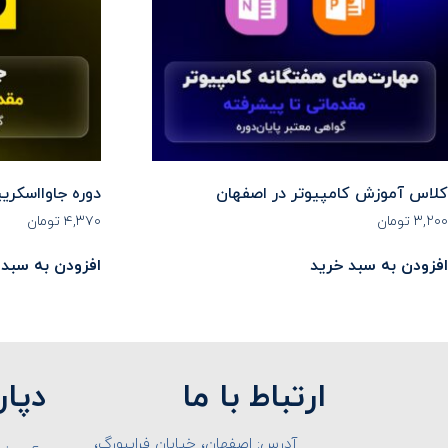
کلاس آموزش کامپیوتر در اصفهان
دوره جاوااسکر
۳,۲۰۰
تومان
۴,۳۷۰
تومان
افزودن به سبد خرید
افزودن به سبد 
ارتباط با ما
دپار
آدرس: اصفهان، خیابان فرایبورگ،