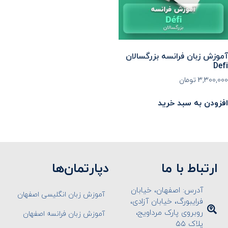
آموزش زبان فرانسه بزرگسالان
Defi
۳,۳۰۰,۰۰۰
تومان
افزودن به سبد خرید
ارتباط با ما
دپارتمان‌ها
آدرس: اصفهان، خیابان
آموزش زبان انگلیسی اصفهان
فرایبورگ، خیابان آزادی،
روبروی پارک مرداویج،
آموزش زبان فرانسه اصفهان
پلاک ۵۵