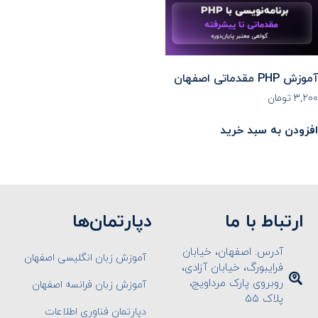
آموزش PHP مقدماتی اصفهان
۳,۲۰۰
تومان
افزودن به سبد خرید
ارتباط با ما
دپارتمان‌ها
آدرس: اصفهان، خیابان
آموزش زبان انگلیسی اصفهان
فرایبورگ، خیابان آزادی،
روبروی پارک مرداویج،
آموزش زبان فرانسه اصفهان
پلاک ۵۵
دپارتمان فناوری اطلاعات