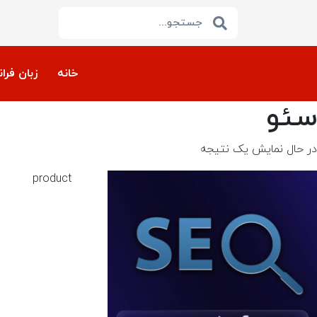
خانه
زبان فرا
سئو
در حال نمایش یک نتیجه
product