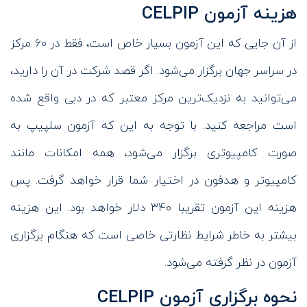
هزینه آزمون CELPIP
از آن جایی که این آزمون بسیار خاص است، فقط در ۶۰ مرکز
در سراسر جهان برگزار می‌شود. اگر قصد شرکت در آن را دارید،
می‌توانید به نزدیک‌ترین مرکز معتبر که در دبی واقع شده
است مراجعه کنید. با توجه به این که آزمون سلپیپ به
صورت کامپیوتری برگزار می‌شود، همه امکانات مانند
کامپیوتر و هدفون در اختیار شما قرار خواهد گرفت. پس
هزینه این آزمون تقریبا ۳۴۰ دلار خواهد بود. این هزینه
بیشتر به خاطر شرایط نظارتی خاصی است که هنگام برگزاری
آزمون در نظر گرفته می‌شود.
نحوه برگزاری آزمون CELPIP