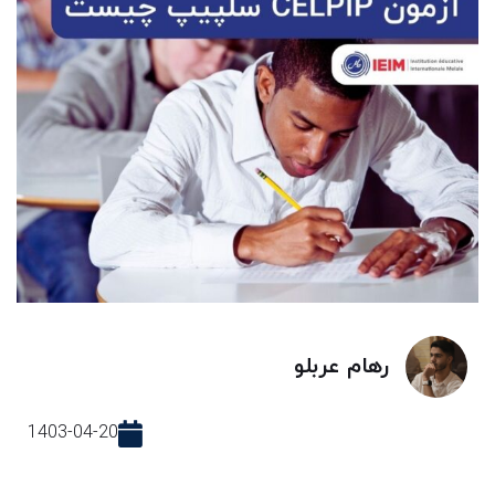
رهام عربلو
1403-04-20