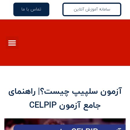
تماس با ما
سامانه آموزش آنلاین
آزمون سلپیپ چیست؟| راهنمای
جامع آزمون CELPIP